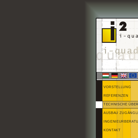
VORSTELLUNG
REFERENZEN
TECHNISCHE ÜB
AUSBAU ZUGÄNGL
INGENIEURBERAT
KONTAKT