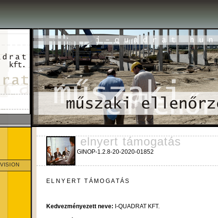
elnyert támogatás
GINOP-1.2.8-20-2020-01852
VISION
ELNYERT TÁMOGATÁS
Kedvezményezett neve:
I-QUADRAT KFT.